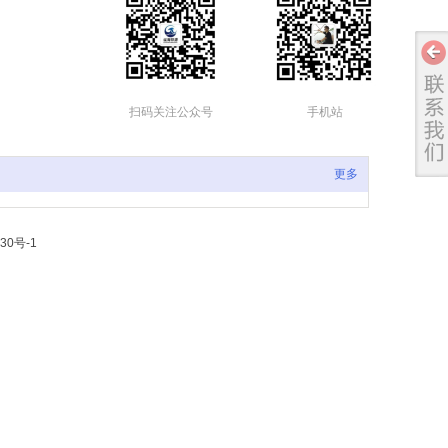
扫码关注公众号
手机站
更多
30号-1