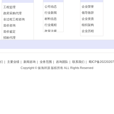
公司动态
企业荣誉
工程监理
行业新闻
领导致辞
政府采购代理
材料信息
企业资质
全过程工程咨询
行业规程
组织架构
造价咨询
政策法规
企业历程
造价鉴定
招标代理
们
|
主要业绩
|
新闻咨询
|
业务范围
|
咨询团队
|
联系我们
|
蜀ICP备20220207
Copyright © 纵海祥源 版权所有 ALL Rights Reserved