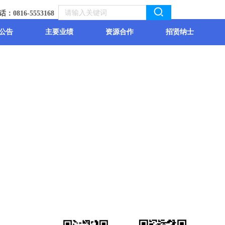
：0816-5553168
公告
主要业绩
资源合作
招贤纳士