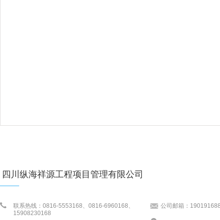
四川纵海祥源工程项目管理有限公司
联系热线：0816-5553168、0816-6960168、
公司邮箱：190191688
15908230168