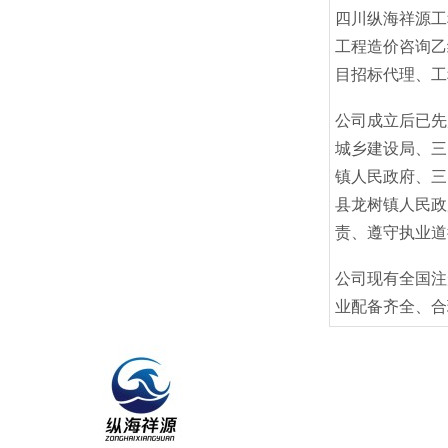
四川纵海祥源工
工程造价咨询乙
目招标代理、工
公司成立后已先
城乡建设局、三
镇人民政府、三
县龙树镇人民政
责、遵守执业道
公司现有全国注
业配备齐全、合