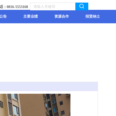
：0816-5553168
公告
主要业绩
资源合作
招贤纳士