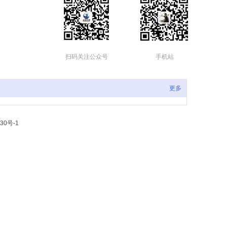
扫码关注公众号
手机站
更多
30号-1