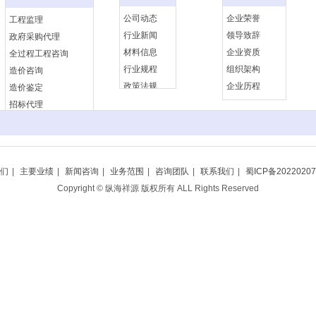
公司动态
企业荣誉
工程监理
行业新闻
领导致辞
政府采购代理
材料信息
企业资质
全过程工程咨询
行业规程
组织架构
造价咨询
政策法规
企业历程
造价鉴定
招标代理
们
|
主要业绩
|
新闻咨询
|
业务范围
|
咨询团队
|
联系我们
|
蜀ICP备20220207
Copyright © 纵海祥源 版权所有 ALL Rights Reserved