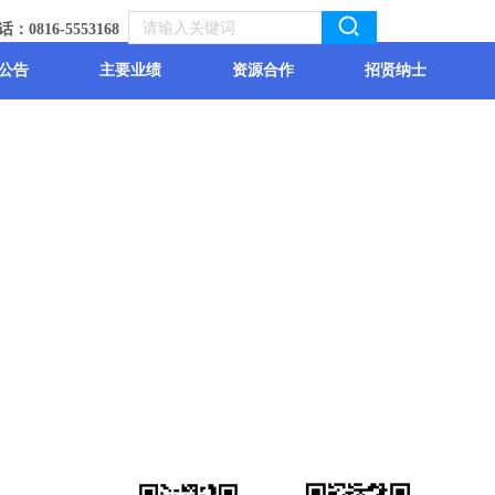
：0816-5553168
公告
主要业绩
资源合作
招贤纳士