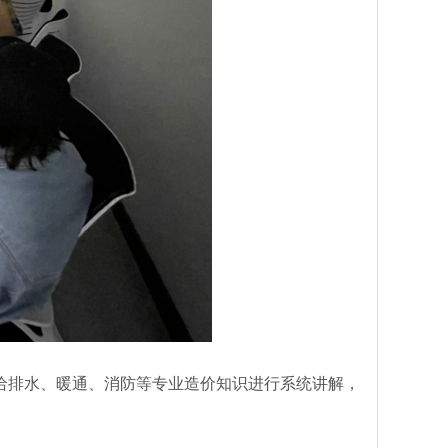
给排水、暖通、消防等专业造价知识进行系统讲解，