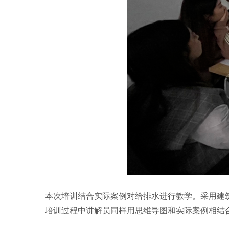
本次培训结合实际案例对给排水进行教学。采用建
培训过程中讲解员同样用思维导图和实际案例相结