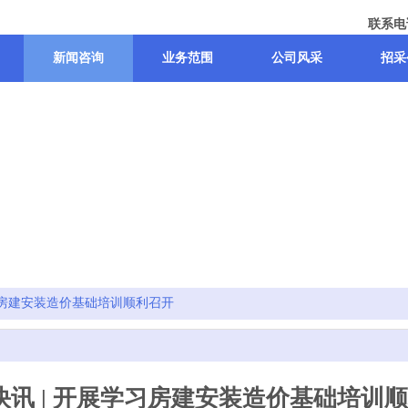
联系电话
新闻咨询
业务范围
公司风采
招采
习房建安装造价基础培训顺利召开
快讯 | 开展学习房建安装造价基础培训