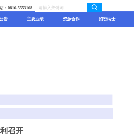
：0816-5553168
公告
主要业绩
资源合作
招贤纳士
顺利召开