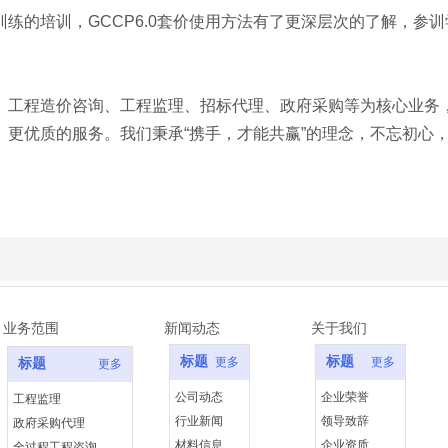
练的培训，GCCP6.0套价使用方法有了更深层次的了解，参
、工程造价咨询、工程监理、招标代理、政府采购等为核⼼业务
、更优质的服务。我们秉承“携⼿，才能共赢”的理念，不忘初⼼
业务范围
新闻动态
关于我们
标题
标题
更多
更多
标题
更多
公司动态
企业荣誉
工程监理
行业新闻
领导致辞
政府采购代理
材料信息
企业资质
全过程工程咨询