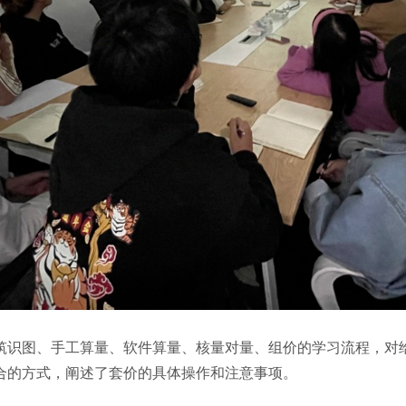
筑识图、手工算量、软件算量、核量对量、组价的学习流程，对
合的方式，阐述了套价的具体操作和注意事项。